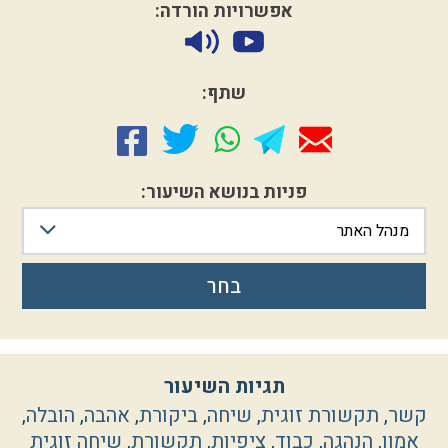
אפשרויות הורדה:
שתף:
פניות בנושא השיעור:
מנהל האתר
בחר
תגיות השיעור
קשר
,
תקשורת זוגית
,
שיחה
,
ביקורת
,
אהבה
,
הובלה
,
אמון
,
הנהגה
,
כבוד
,
ציפיות
,
תקשורת
,
שיחה זוגית