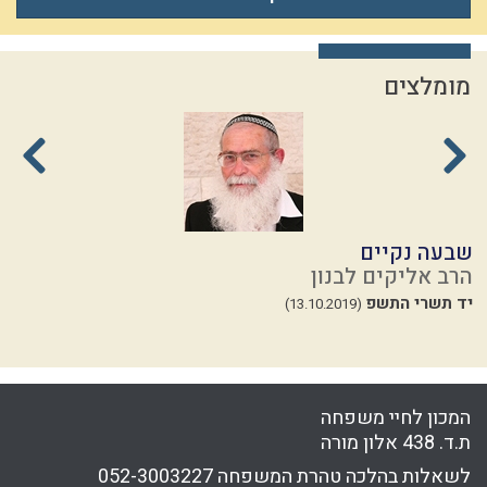
מומלצים
שבעה נקיים
ה
הרב אליקים לבנון
ה
יד תשרי התשפ
כ
(13.10.2019)
המכון לחיי משפחה
ת.ד. 438 אלון מורה
לשאלות בהלכה טהרת המשפחה
052-3003227