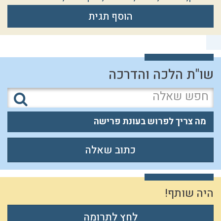
הוסף תגית
שו"ת הלכה והדרכה
מה צריך לפרוש בעונת פרישה
כתוב שאלה
היה שותף!
לחץ לתרומה