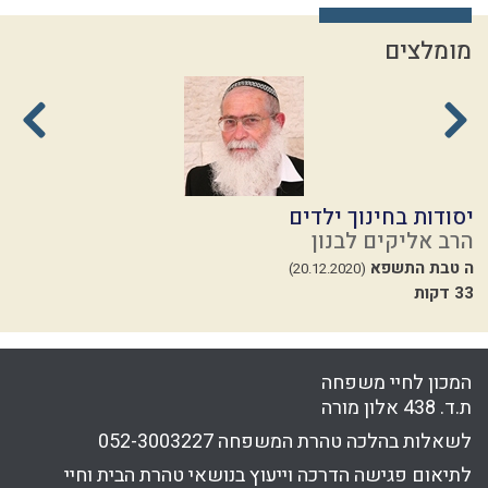
מומלצים
יסודות בחינוך ילדים
ת
הרב אליקים לבנון
ה
ה טבת התשפא
ז
(20.12.2020)
33 דקות
24
המכון לחיי משפחה
ת.ד. 438 אלון מורה
לשאלות בהלכה טהרת המשפחה
052-3003227
לתיאום פגישה הדרכה וייעוץ בנושאי טהרת הבית וחיי