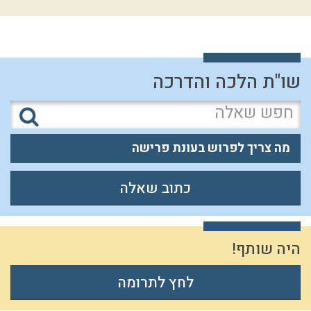
שו"ת הלכה והדרכה
מה צריך לפרוש בעונת פרישה
כתוב שאלה
היה שותף!
לחץ לתרומה