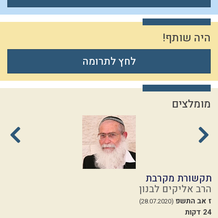
היה שותף!
לחץ לתרומה
מומלצים
תקשורת מקרבת
ה
הרב אליקים לבנון
ה
ז אב התשפ
י
(28.07.2020)
24 דקות