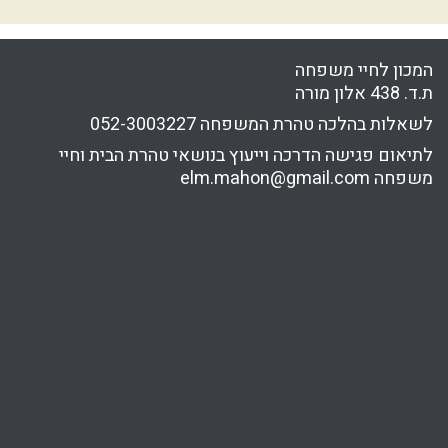
המכון לחיי משפחה
ת.ד. 438 אלון מורה
לשאלות בהלכה טהרת המשפחה
052-3003227
לתיאום פגישה הדרכה וייעוץ בנושאי טהרת הבית וחיי
משפחה
elm.mahon@gmail.com