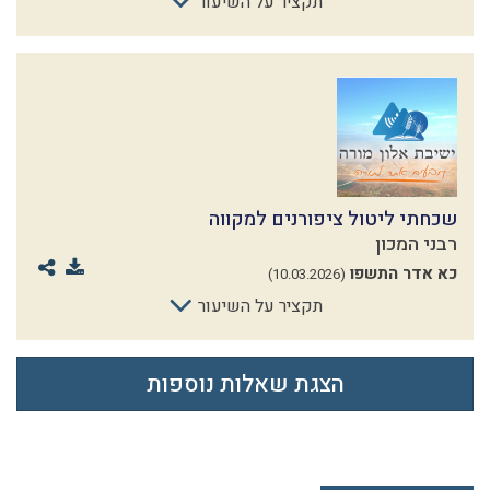
תקציר על השיעור
שכחתי ליטול ציפורנים למקווה
רבני המכון
כא אדר התשפו
(10.03.2026)
תקציר על השיעור
הצגת שאלות נוספות