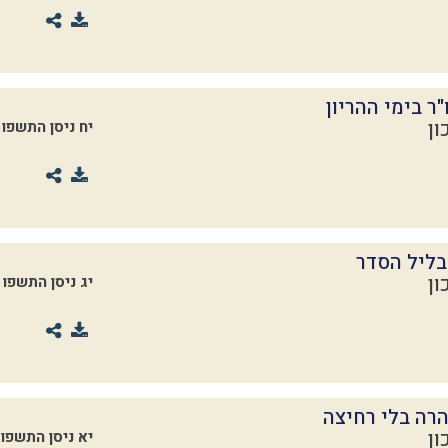
"ר בימי ההריון
ון
יח ניסן התשפו
ליל הסדר
ון
יג ניסן התשפו
רה בלי רחיצה
ון
יא ניסן התשפו