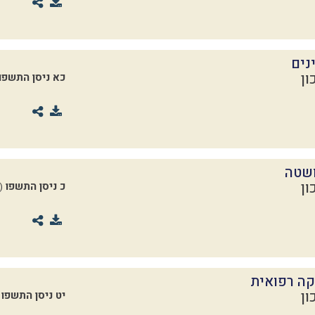
נים
ון
כא ניסן התשפו
ושטה
ון
כ ניסן התשפו
7.04.2026)
קה רפואית
ון
יט ניסן התשפו