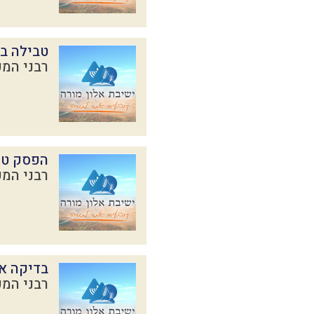
טבילה ב
רבני המכ
הפסק טה
רבני המכ
בדיקה א
רבני המכ