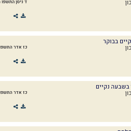
ון
ד ניסן התשפו
2026)
יים בבוקר
ון
כז אדר התשפו
 בשבעה נקיים
ון
כז אדר התשפו