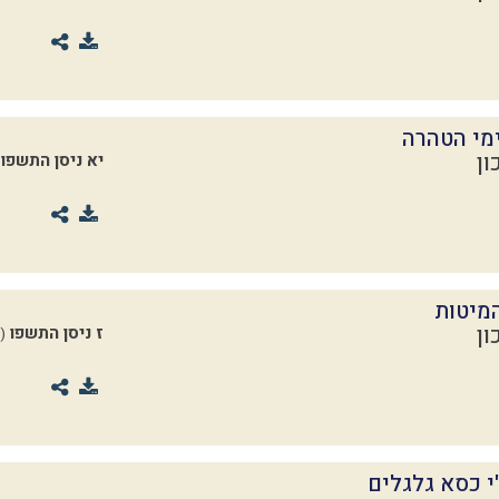
מי הטהרה
ון
יא ניסן התשפו
מיטות
ון
ז ניסן התשפו
(25.03.2026)
 כסא גלגלים