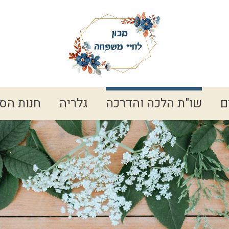
ם
שו"ת הלכה והדרכה
גלריה
חנות הס