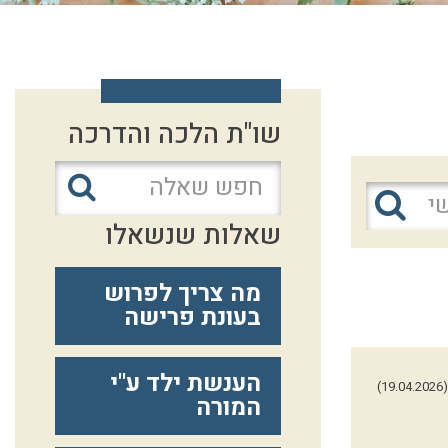
שו"ת הלכה והדרכה
שאלות שנשאלו
מה צריך לפרוש
בעונת פרישה
הענשת ילד ע"י
(19.04.2026)
המורה