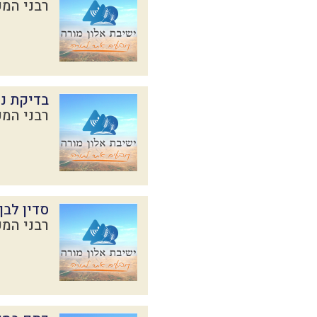
רבני המכ
בדיקת נק
רבני המכ
סדין לבן
רבני המכ