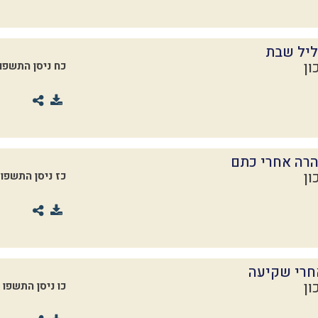
ליל שבת
ון
כח ניסן התשפו
רה אחרי כתם
ון
כז ניסן התשפו
חרי שקיעה
ון
כו ניסן התשפו