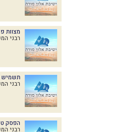
מצוות פו
רבני המכ
תשמיש ב
רבני המכ
הפסק טה
רבני המכ