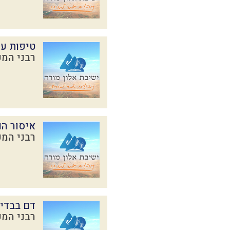
טיפות עי
רבני המכ
איסור ה
רבני המכ
דם בבדי
רבני המכ