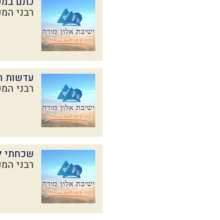
כתם במ
רבני המכ
עדשות ח
רבני המכ
שכחתי לי
רבני המכ