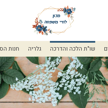
ם
שו"ת הלכה והדרכה
גלריה
חנות הס