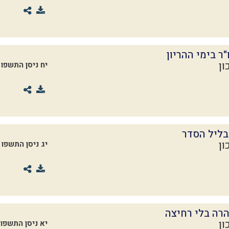
"ר בימי ההריון
ון
יח ניסן התשפו
ליל הסדר
ון
יג ניסן התשפו
רה בלי רחיצה
ון
יא ניסן התשפו