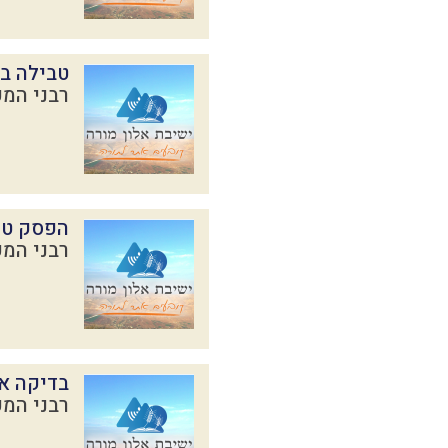
טבילה ב
רבני המכ
הפסק טה
רבני המכ
בדיקה א
רבני המכ