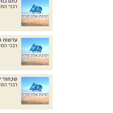
כתם במ
רבני המכ
עדשות ח
רבני המכ
שכחתי לי
רבני המכ