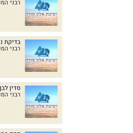
רבני המכ
בדיקת נק
רבני המכ
סדין לבן
רבני המכ