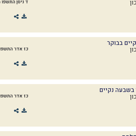
ון
ד ניסן התשפו
2026)
יים בבוקר
ון
כז אדר התשפו
 בשבעה נקיים
ון
כז אדר התשפו