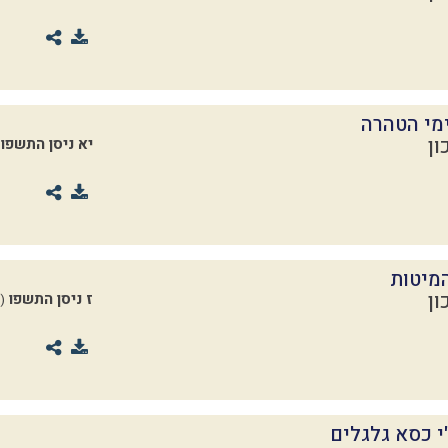
מי הטהרה
ון
יא ניסן התשפו
מיטות
ון
ז ניסן התשפו
(25.03.2026)
 כסא גלגלים