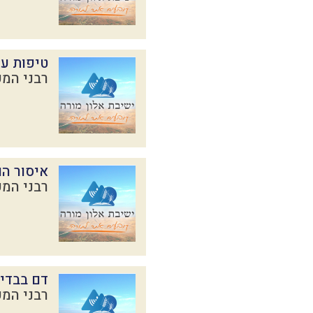
טיפות עי
רבני המכ
איסור ה
רבני המכ
דם בבדי
רבני המכ