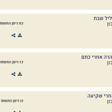
ליל שבת
ון
כח ניסן התשפו
רה אחרי כתם
ון
כז ניסן התשפו
חרי שקיעה
ון
כו ניסן התשפו