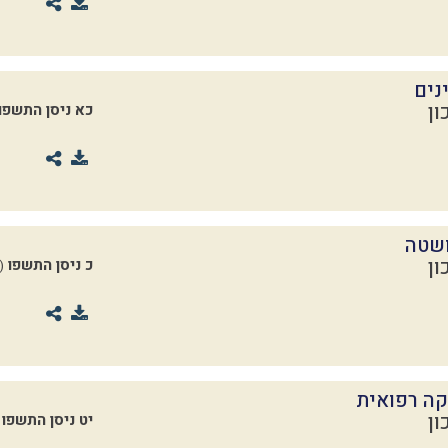
נים
ון
כא ניסן התשפו
ושטה
ון
כ ניסן התשפו
7.04.2026)
קה רפואית
ון
יט ניסן התשפו