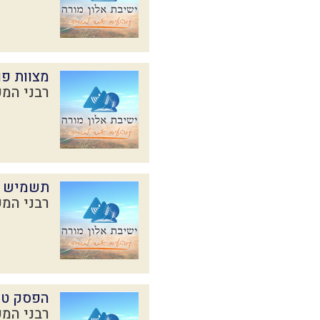
מצוות פו
רבני המכ
תשמיש ב
רבני המכ
הפסק טה
רבני המכ