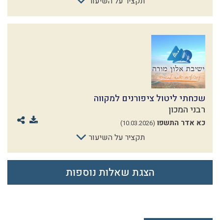
תקציר על השיעור
שכחתי ליטול ציפורנים למקווה
רבני המכון
כא אדר התשפו
(10.03.2026)
תקציר על השיעור
הצגת שאלות נוספות