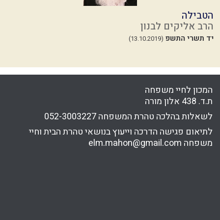
הטבילה
כ
הרב אליקים לבנון
ה
יד תשרי התשפ
י
(13.10.2019)
המכון לחיי משפחה
ת.ד. 438 אלון מורה
לשאלות בהלכה טהרת המשפחה
052-3003227
לתיאום פגישה הדרכה וייעוץ בנושאי טהרת הבית וחיי
משפחה
elm.mahon@gmail.com