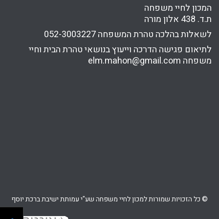
המכון לחיי משפחה
ת.ד. 438 אלון מורה
לשאלות בהלכה טהרת המשפחה
052-3003227
לתיאום פגישה הדרכה וייעוץ בנושאי טהרת הבית וחיי
משפחה
elm.mahon@gmail.com
© כל הזכויות שמורות למכון לחיי משפחה שע"י עמותת ישיבת ברכת יוסף