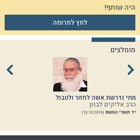
היה שותף!
לחץ לתרומה
מומלצים
מתי נדרשת אשה לחזור ולטבול
ה
הרב אליקים לבנון
ה
יד תשרי התשפ
י
(13.10.2019)