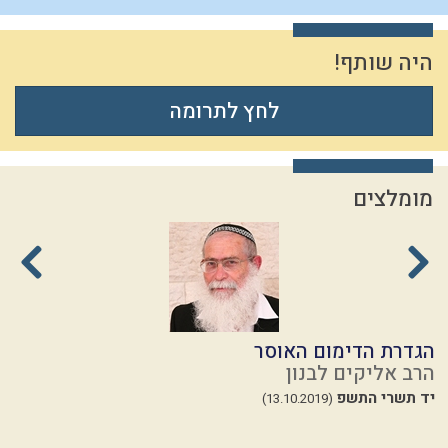
היה שותף!
לחץ לתרומה
מומלצים
הגדרת הדימום האוסר
ה
הרב אליקים לבנון
ה
יד תשרי התשפ
כ
(13.10.2019)