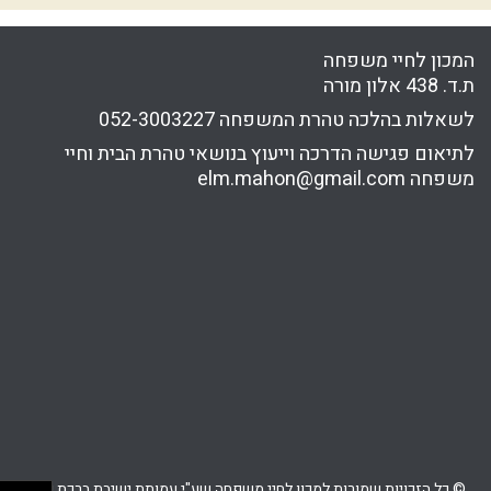
המכון לחיי משפחה
ת.ד. 438 אלון מורה
לשאלות בהלכה טהרת המשפחה
052-3003227
לתיאום פגישה הדרכה וייעוץ בנושאי טהרת הבית וחיי
משפחה
elm.mahon@gmail.com
© כל הזכויות שמורות למכון לחיי משפחה שע"י עמותת ישיבת ברכת יוסף