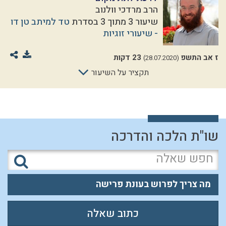
הרב מרדכי וולנוב
שיעור 3 מתוך 3 בסדרת
טד למיתב טן דו
- שיעורי זוגיות
ז אב התשפ
23 דקות
(28.07.2020)
תקציר על השיעור
שו"ת הלכה והדרכה
מה צריך לפרוש בעונת פרישה
כתוב שאלה