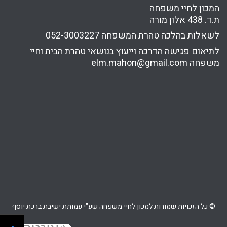
המכון לחיי משפחה
ת.ד. 438 אלון מורה
לשאלות בהלכה טהרת המשפחה
052-3003227
לתיאום פגישה הדרכה וייעוץ בנושאי טהרת הבית וחיי
משפחה
elm.mahon@gmail.com
© כל הזכויות שמורות למכון לחיי משפחה שע"י עמותת ישיבת ברכת יוסף