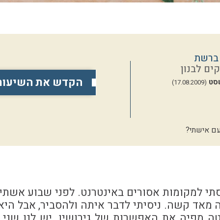
ברשת
ים לבנון
הקדש את השיעור
סט
(17.08.2009)
עם אישתי?
סתי למקומות אסורים באינטרנט. לפני שבוע אשתי
 מאד קשה. ניסיתי לדבר איתה ולהסביר, אבל היא
ה מפיה את האפשרות של גירושין. יש לנו שני י