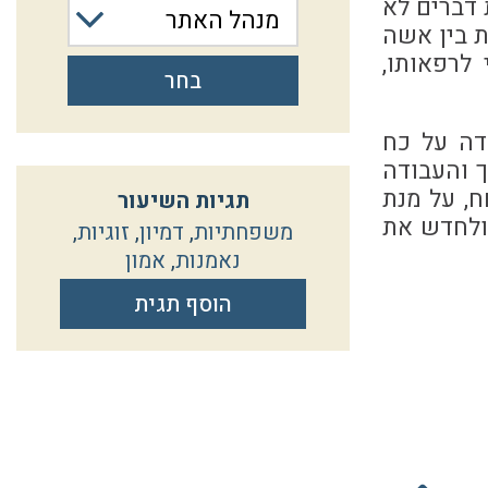
 דברים לא
מנהל האתר
ת בין אשה
לרפאותו,
בחר
דה על כח
 והעבודה
, על מנת
תגיות השיעור
 ולחדש את
משפחתיות
,
דמיון
,
זוגיות
,
נאמנות
,
אמון
הוסף תגית