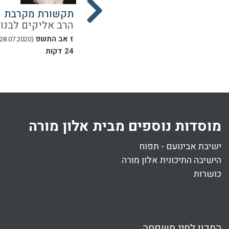
הפסק טהרה
תקשורת מקרבת
נון
הרב אליקים לבנון
הרב אליקים לבנון
יד תשרי התשפ
ז אב התשפ
(28.07.2020)
(13.10.2019)
24 דקות
מוסדות נוספים מבית אלון מורה
ישיבת אבינועם - תפוח
הישיבה התיכונית אלון מורה
כושרות
המכון לחיי משפחה