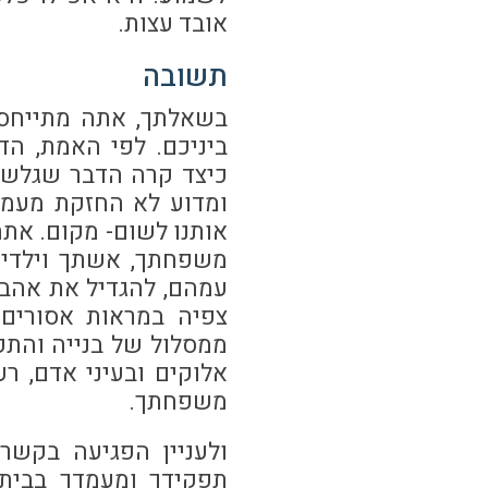
אובד עצות.
תשובה
בשאלתך, אתה מתייחס 
ביניכם. לפי האמת, ה
כיצד קרה הדבר שגלשת
ומדוע לא החזקת מעמד
אותנו לשום- מקום. את
משפחתך, אשתך וילדיך
עמהם, להגדיל את אהבת
צפיה במראות אסורים 
ממסלול של בנייה והתק
אלוקים ובעיני אדם, ר
משפחתך.
ולעניין הפגיעה בקשר
תפקידך ומעמדך בבית