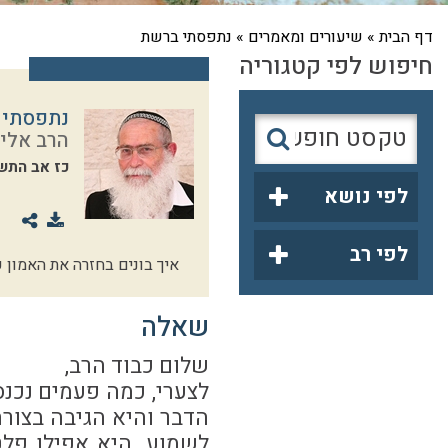
דף הבית
»
שיעורים ומאמרים
»
נתפסתי ברשת
חיפוש לפי קטגוריה
נתפסתי 
הרב אליק
כז אב התש
לפי נושא
לפי רב
איך בונים בחזרה את האמון 
שאלה
שלום כבוד הרב,
לצערי, כמה פעמים נכנ
הדבר והיא הגיבה בצורה
לשמוע. היא אפילו פלט