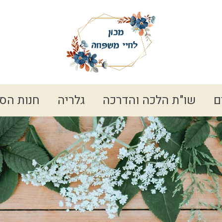
ם
שו"ת הלכה והדרכה
גלריה
חנות הס