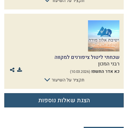
תקציר על השיעור
שכחתי ליטול ציפורנים למקווה
רבני המכון
כא אדר התשפו
(10.03.2026)
תקציר על השיעור
הצגת שאלות נוספות