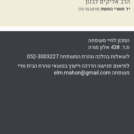
הרב אליקים לבנון
ה
יד תשרי התשפ
ה
(13.10.2019)
33
המכון לחיי משפחה
ת.ד. 438 אלון מורה
לשאלות בהלכה טהרת המשפחה
052-3003227
לתיאום פגישה הדרכה וייעוץ בנושאי טהרת הבית וחיי
משפחה
elm.mahon@gmail.com