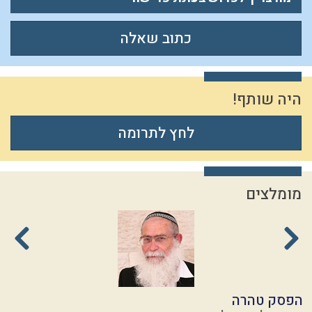
כתוב שאלה
היה שותף!
לחץ לתרומה
מומלצים
הפסק טהרה
י