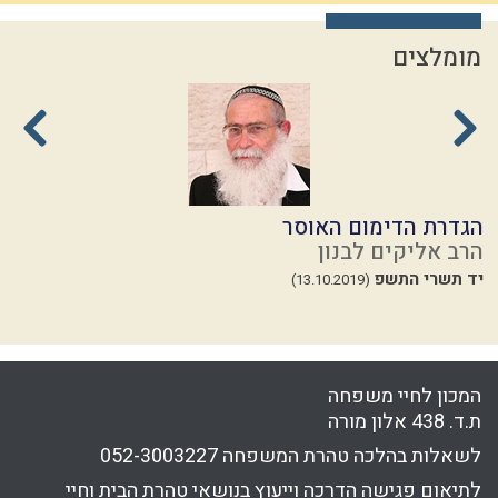
מומלצים
הגדרת הדימום האוסר
ל
הרב אליקים לבנון
ה
יד תשרי התשפ
ז
(13.10.2019)
23
המכון לחיי משפחה
ת.ד. 438 אלון מורה
לשאלות בהלכה טהרת המשפחה
052-3003227
לתיאום פגישה הדרכה וייעוץ בנושאי טהרת הבית וחיי