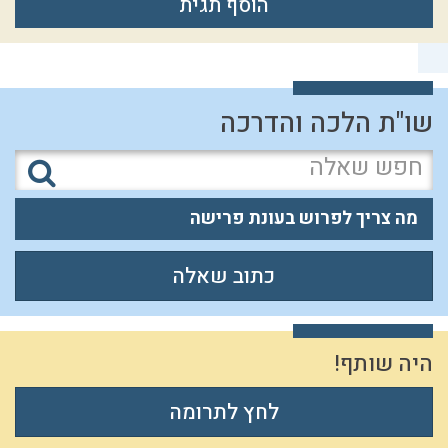
הוסף תגית
שו"ת הלכה והדרכה
מה צריך לפרוש בעונת פרישה
כתוב שאלה
היה שותף!
לחץ לתרומה