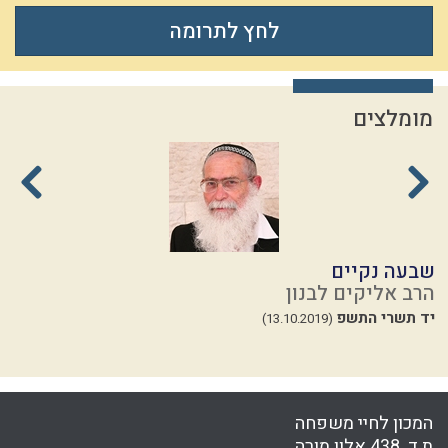
לחץ לתרומה
מומלצים
שבעה נקיים
ת
הרב אליקים לבנון
ה
יד תשרי התשפ
ז
(13.10.2019)
24
המכון לחיי משפחה
ת.ד. 438 אלון מורה