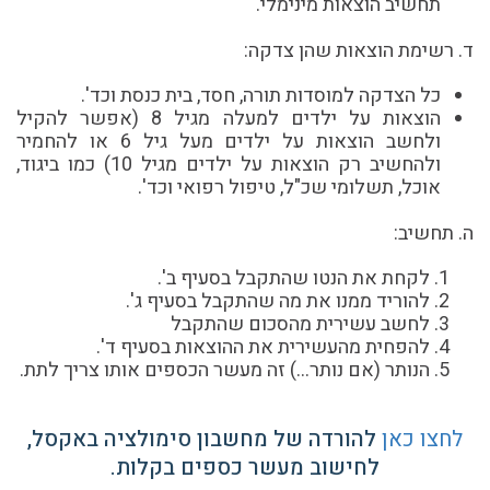
תחשיב הוצאות מינימלי.
ד. רשימת הוצאות שהן צדקה:
כל הצדקה למוסדות תורה, חסד, בית כנסת וכד'.
הוצאות על ילדים למעלה מגיל 8 (אפשר להקיל
ולחשב הוצאות על ילדים מעל גיל 6 או להחמיר
ולהחשיב רק הוצאות על ילדים מגיל 10) כמו ביגוד,
אוכל, תשלומי שכ"ל, טיפול רפואי וכד'.
ה. תחשיב:
לקחת את הנטו שהתקבל בסעיף ב'.
להוריד ממנו את מה שהתקבל בסעיף ג'.
לחשב עשירית מהסכום שהתקבל
להפחית מהעשירית את ההוצאות בסעיף ד'.
הנותר (אם נותר...) זה מעשר הכספים אותו צריך לתת.
לחצו כאן
להורדה של מחשבון סימולציה באקסל,
לחישוב מעשר כספים בקלות.