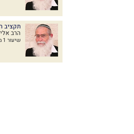
תקציב חו
הרב אליק
שיעור 1 מתוך 5 בסדרת