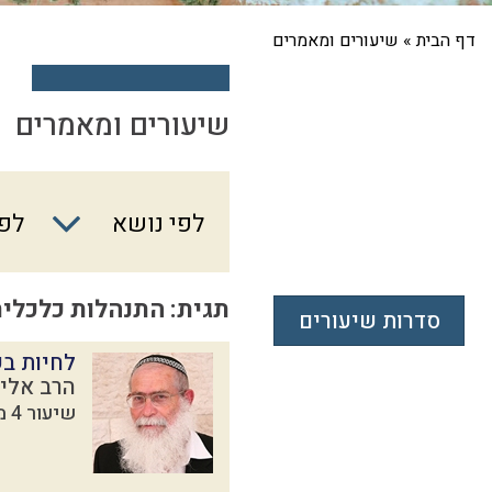
דף הבית
»
שיעורים ומאמרים
שיעורים ומאמרים
לפי
לפי נושא
לפי
נושא
תגית: התנהלות כלכלי
סדרות שיעורים
לחיות בש
הרב אליק
שיעור 4 מתוך 4 בסדרת