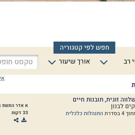
חפש לפי קטגוריה
 רב
אורך שיעור
אי
ת
לווה זוגית, תובנות חיים
ים לבנון
א אדר התשפ
02.2020)
התנהלות כלכלית
33 דקות