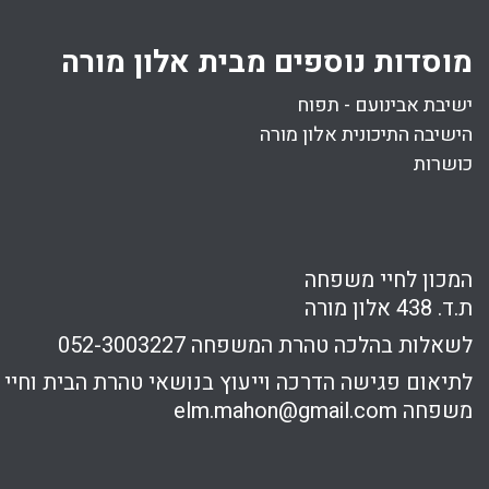
מוסדות נוספים מבית אלון מורה
ישיבת אבינועם - תפוח
הישיבה התיכונית אלון מורה
כושרות
המכון לחיי משפחה
ת.ד. 438 אלון מורה
לשאלות בהלכה טהרת המשפחה
052-3003227
לתיאום פגישה הדרכה וייעוץ בנושאי טהרת הבית וחיי
משפחה
elm.mahon@gmail.com