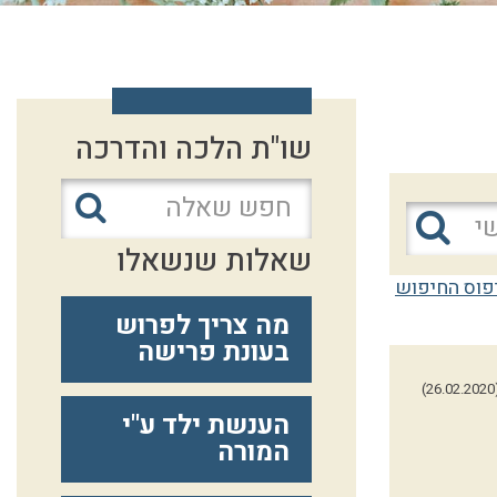
שו"ת הלכה והדרכה
שאלות שנשאלו
פוס החיפוש
מה צריך לפרוש
בעונת פרישה
(26.
הענשת ילד ע"י
המורה