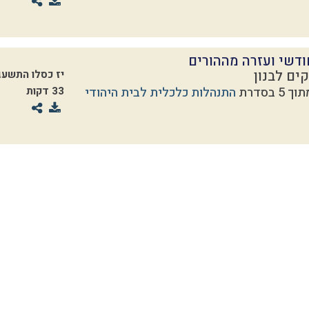
דשי ועזרה מההורים
ים לבנון
יז כסלו התשעג
התנהלות כלכלית לבית היהודי
33 דקות