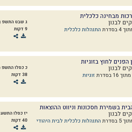
כות מבחינה כלכלית
ים לבנון
ג שבט התשפ
01.2020)
התנהלות כלכלית
9 דקות
 הפנים לחוץ בזוגיות
ים לבנון
כ כסלו התשפ
2019)
זוגיות
38 דקות
ית בשמירת חסכונות וניווט ההוצאות
ים לבנון
יז כסלו התשעג
התנהלות כלכלית לבית היהודי
40 דקות