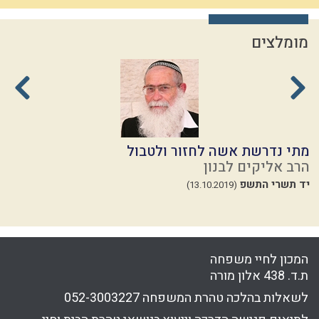
מומלצים
מתי נדרשת אשה לחזור ולטבול
ל
הרב אליקים לבנון
ה
יד תשרי התשפ
ז
(13.10.2019)
23
המכון לחיי משפחה
ת.ד. 438 אלון מורה
לשאלות בהלכה טהרת המשפחה
052-3003227