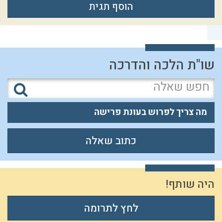
הוסף תגית
שו"ת הלכה והדרכה
מה צריך לפרוש בעונת פרישה
כתוב שאלה
היה שותף!
לחץ לתרומה