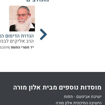
ילדים
תקשורת מקרבת
הגדרת הדימום הא
נון
הרב אליקים לבנון
הרב אליקים לבנון
ז אב התשפ
יד תשרי התשפ
(13.10.2019)
(28.07.2020)
24 דקות
מוסדות נוספים מבית אלון מורה
ישיבת אבינועם - תפוח
הישיבה התיכונית אלון מורה