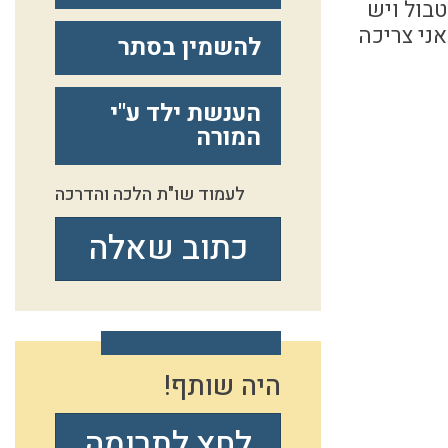
טבול ויש
ני צריכה
להשמין בסתר
הענשת ילד ע"י
המורה
לעמוד שו"ת הלכה והדרכה
כתוב שאלה
היה שותף!
לחץ לתרומה