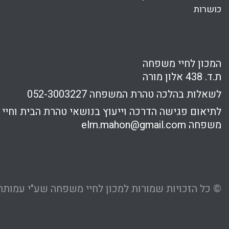
כושרות
המכון לחיי משפחה
ת.ד. 438 אלון מורה
לשאלות בהלכה טהרת המשפחה
052-3003227
לתיאום פגישה הדרכה וייעוץ בנושאי טהרת הבית וחיי
משפחה
elm.mahon@gmail.com
© כל הזכויות שמורות למכון לחיי משפחה שע"י עמותת