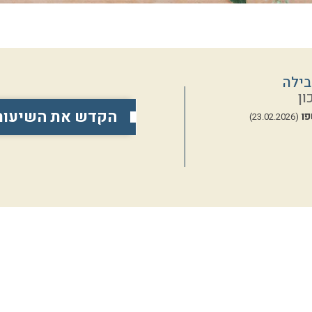
בילה
ון
הקדש את השיעור
ו
(23.02.2026)