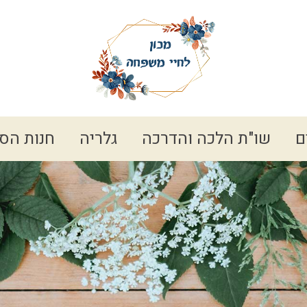
ם
שו"ת הלכה והדרכה
גלריה
חנות הס