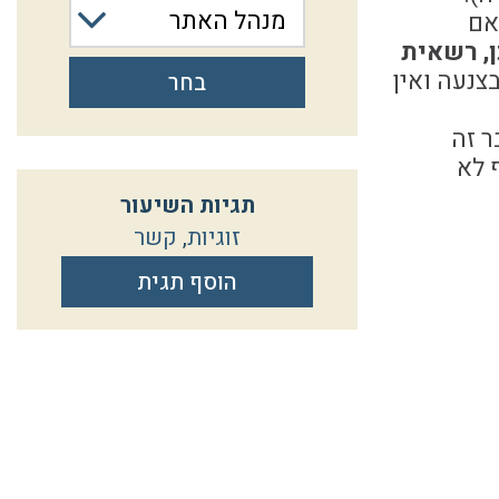
מנהל האתר
אם
ן, רשאית
צנעה ואין
בחר
 זה
 לא
תגיות השיעור
זוגיות
,
קשר
הוסף תגית