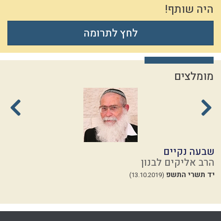
היה שותף!
לחץ לתרומה
מומלצים
שבעה נקיים
מ
הרב אליקים לבנון
ה
יד תשרי התשפ
י
(13.10.2019)