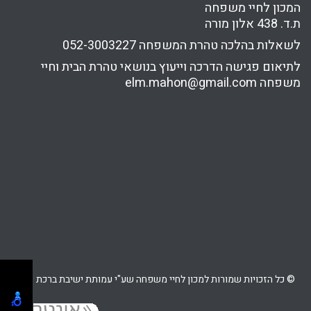
המכון לחיי משפחה
ת.ד. 438 אלון מורה
לשאלות בהלכה טהרת המשפחה
052-3003227
לתיאום פגישה הדרכה וייעוץ בנושאי טהרת הבית וחיי
משפחה
elm.mahon@gmail.com
© כל הזכויות שמורות למכון לחיי משפחה שע"י עמותת ישיבת ברכת יוסף