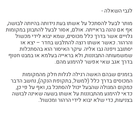
לגבי השאלה -
מותר לבעל להסתכל על אשתו בעת נידותה בהיותה לבושה,
אף אם נהנה בראייתה. אולם, אסור לבעל להתבונן במקומות
גלויים אשר בדרך כלל מכוסים, שמא יבוא לידי מכשול
והרהור. כאשר אשתו רוצה להתלבש בחדר – יצא או
יסתובב ויפנה גבו אליה. עיקר האיסור הוא בהסתכלות
שמשמעותה התבוננות, ולא בראייה בעלמא או במבט חטוף
בדרך אגב שאי אפשר להימנע מהם.
בזמנים שבהם האשה רגילה לגלות חלק מהמקומות
המכוסים בדרך כלל (למשל, בתקופת הנקה), נחשב הדבר
כמקום המגולה שהבעל יכול להסתכל בו, ואף על פי כן,
כדאי להימנע מהתבוננות על אשתו בשעה שאינה לבושה
בצניעות, כדי שלא יבוא לידי הרהור ומכשול.