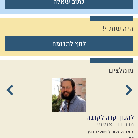
כתוב שאלה
היה שותף!
לחץ לתרומה
מומלצים
להפוך קרה לקרבה
ת
הרב דוד אמיתי
ה
ז אב התשפ
ז
(28.07.2020)