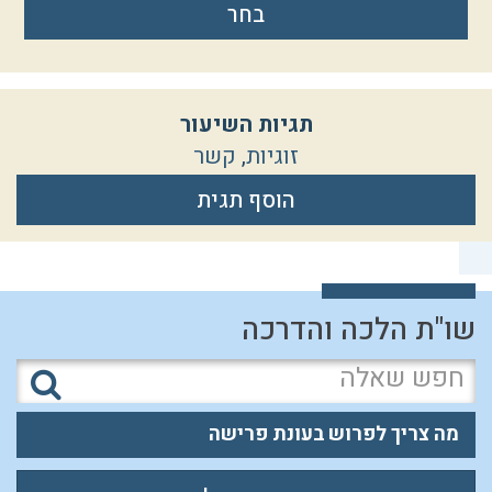
בחר
תגיות השיעור
זוגיות
,
קשר
הוסף תגית
שו"ת הלכה והדרכה
מה צריך לפרוש בעונת פרישה