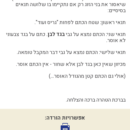
שיאסור את בני הזוג רק אם נתקיימו בו שלושה תנאים
בסיסיים:
תנאי ראשון: שטח הכתם לפחות "גריס ועוד".
תנאי שני: הכתם נמצא על גבי
בגד לבן
. כתם על בגד צבעוני
לא אוסר.
תנאי שלישי: הכתם נמצא על גבי דבר המקבל טומאה.
מכיוון שאין כאן בגד לבן אלא שחור - אין הכתם אוסר.
(אולי גם הכתם קטן מהגודל האוסר...)
בברכת הטהרה ברכה והצלחה.
אפשרויות הורדה: