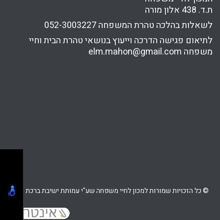
ת.ד. 438 אלון מורה
לשאלות בהלכה טהרת המשפחה
052-3003227
לתיאום פגישה הדרכה וייעוץ בנושאי טהרת הבית וחיי
משפחה
elm.mahon@gmail.com
© כל הזכויות שמורות למכון לחיי משפחה שע"י עמותת ישיבת ברכת יוסף