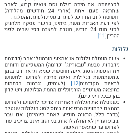
לקביעותה. אם היתה בעלת וסת שאינו קבוע, לאחר
שתראה פעם אחת (אחרי 24 חודשים מהלידה)
חוששת ליום החודש, לעונה בינונית ולעונת ההפלגה.
לפי דעת האגרות משה, בימינו, כאשר פסקה מלהניק
לפני תום 24 חודש, חוזרת למצבה כפי שהיה לפני
ההריון
[11]
.
גלולות
אשה הנוטלת גלולות או אמצעי הורמונלי אחר (כדוגמת
מדבקות, טבעת "נובארינג" וכדומה) המשפיעים ודוחים
את הופעת הוסת, אינה חוששת שמא תראה דם בזמן
שמשתמשת בגלולות ואינה צריכה לפרוש ולחשוש
לראיות הקודמות
[
2]
1
(לעיתים, נגרמות הכתמות
כתוצאה משינויים הורמונליים מחמת הגלולות, ויש לדון
בהן כבכל דיני כתם).
כשנוטלת את הגלולה האחרונה צריכה לחשוש ולפרוש
בהתאם להתוויות הרפואיות ביחס לסוג הגלולות שנטלה
(בדרך כלל, הראיה תופיע לאחר כיומיים). אם עבר
שבוע ועדיין לא החלה לראות, בני הזוג אינם צריכים עוד
לפרוש עד שתאסר האשה.