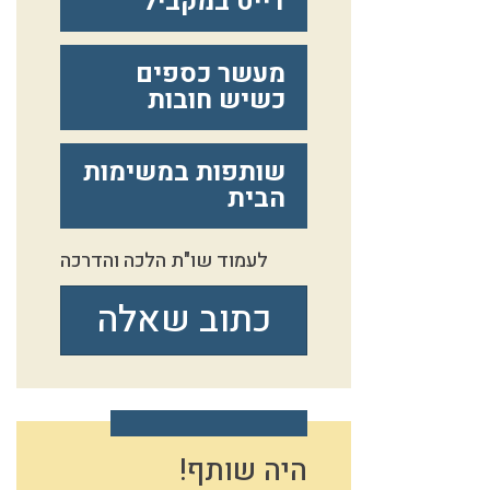
דייט במקביל
מעשר כספים
כשיש חובות
שותפות במשימות
הבית
לעמוד שו"ת הלכה והדרכה
כתוב שאלה
היה שותף!