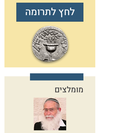
לחץ לתרומה
מומלצים