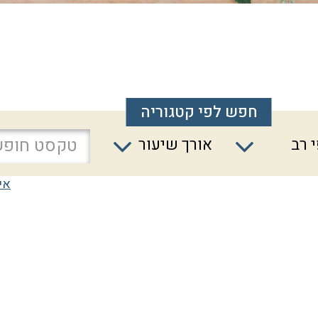
חפש לפי קטגוריה
 רב
אורך שיעור
אי