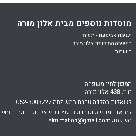
מוסדות נוספים מבית אלון מורה
ישיבת אבינועם - תפוח
הישיבה התיכונית אלון מורה
כושרות
המכון לחיי משפחה
ת.ד. 438 אלון מורה
לשאלות בהלכה טהרת המשפחה
052-3003227
לתיאום פגישה הדרכה וייעוץ בנושאי טהרת הבית וחיי
משפחה
elm.mahon@gmail.com