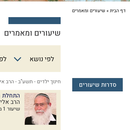
דף הבית
»
שיעורים ומאמרים
שיעורים ומאמרים
לפי
לפי נושא
לפי
נושא
חינוך ילדים - תשע"ב - הרב אל
סדרות שיעורים
התחלת ה
הרב אליק
שיעור 1 מתוך 16 בסדרת