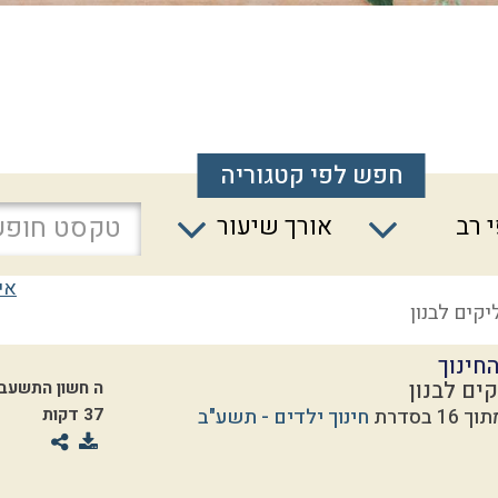
חפש לפי קטגוריה
 רב
אורך שיעור
אי
יקים לבנון
חינוך
ים לבנון
ה חשון התשעב
חינוך ילדים - תשע"ב
37 דקות