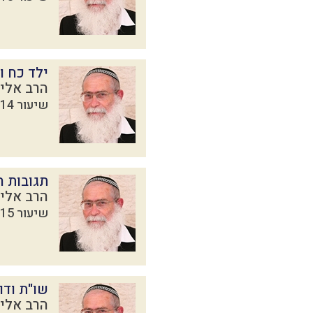
ילד כח ו
הרב אליק
שיעור 14 מתוך 16 בסדרת
תגובות ה
הרב אליק
שיעור 15 מתוך 16 בסדרת
שו"ת ודו
הרב אליק