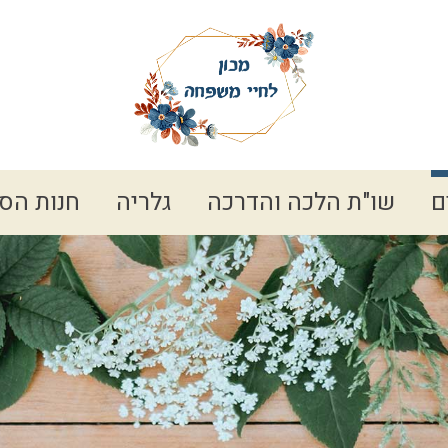
ם
שו"ת הלכה והדרכה
גלריה
חנות הס